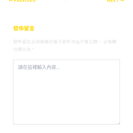
PREVIOUS
NEXT
發佈留言
發佈留言必須填寫的電子郵件地址不會公開。
必填欄
位標示為
*
請
在
這
裡
輸
入
內
容...