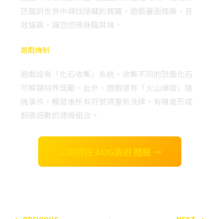
恐龍的世界中尋找隱藏的寶藏。遊戲畫面精美，音
效逼真，讓您彷彿身臨其境。
遊戲機制
遊戲設有「化石收集」系統，收集不同的恐龍化石
可解鎖特殊獎勵。此外，遊戲還有「火山爆發」隨
機事件，觸發後所有符號將重新洗牌，有機會形成
超高倍數的連線組合。
立即前往 AUG奧遊 體驗 →