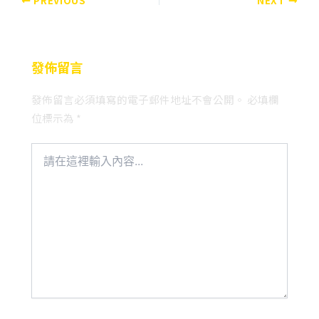
PREVIOUS
NEXT
發佈留言
發佈留言必須填寫的電子郵件地址不會公開。
必填欄
位標示為
*
請
在
這
裡
輸
入
內
容...