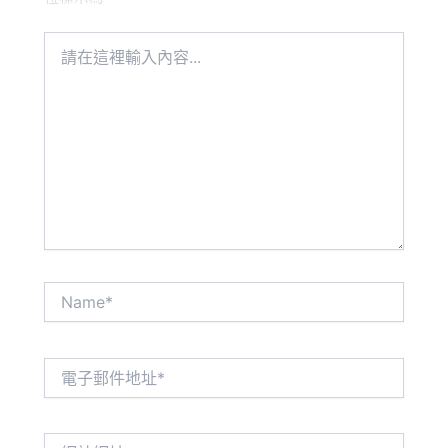
請
在
這
裡
輸
入
內
容...
Name*
電
子
郵
件
網
地