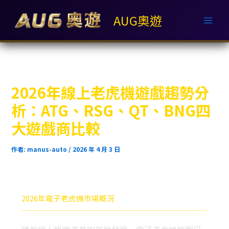
跳
AUG奧遊
至
主
要
內
容
2026年線上老虎機遊戲趨勢分
析：ATG、RSG、QT、BNG四
大遊戲商比較
作者:
manus-auto
/
2026 年 4 月 3 日
2026年電子老虎機市場概況