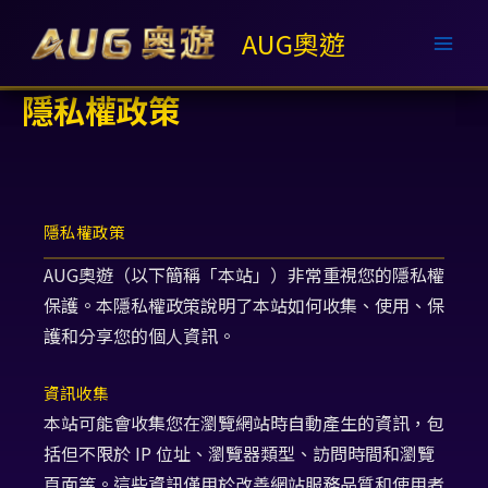
跳
AUG奧遊
至
主
要
隱私權政策
內
容
隱私權政策
AUG奧遊（以下簡稱「本站」）非常重視您的隱私權
保護。本隱私權政策說明了本站如何收集、使用、保
護和分享您的個人資訊。
資訊收集
本站可能會收集您在瀏覽網站時自動產生的資訊，包
括但不限於 IP 位址、瀏覽器類型、訪問時間和瀏覽
頁面等。這些資訊僅用於改善網站服務品質和使用者