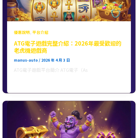
,
優惠說明
平台介紹
ATG電子遊戲完整介紹：2026年最受歡迎的
老虎機遊戲商
manus-auto
/
2026 年 4 月 3 日
ATG電子遊戲平台簡介 ATG電子（As