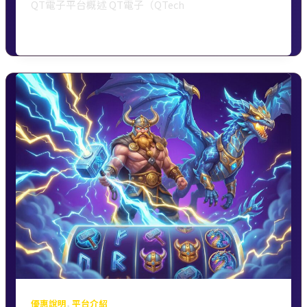
QT電子平台概述 QT電子（QTech
,
優惠說明
平台介紹