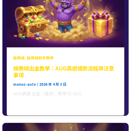
,
娛樂城
娛樂城新手教學
娛樂城出金教學：AUG奧遊提款流程與注意
事項
manus-auto
/
2026 年 4 月 3 日
AUG奧遊 出金（提款）教學 在 AUG