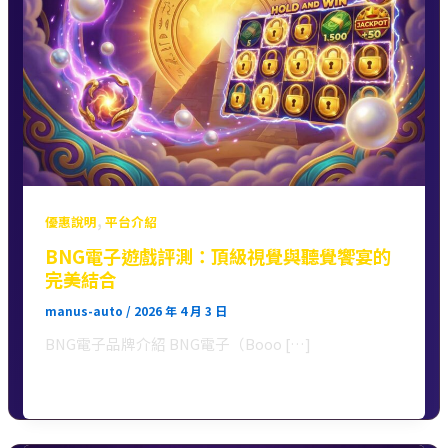
,
優惠說明
平台介紹
BNG電子遊戲評測：頂級視覺與聽覺饗宴的
完美結合
manus-auto
/
2026 年 4 月 3 日
BNG電子品牌介紹 BNG電子（Booo […]