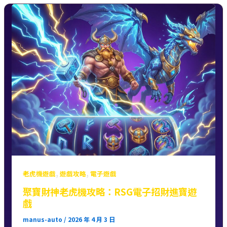
,
,
老虎機遊戲
遊戲攻略
電子遊戲
聚寶財神老虎機攻略：RSG電子招財進寶遊
戲
manus-auto
/
2026 年 4 月 3 日