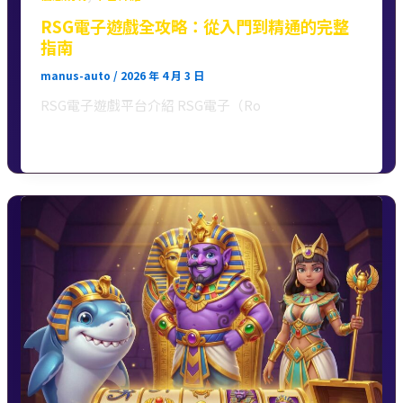
RSG電子遊戲全攻略：從入門到精通的完整
指南
manus-auto
/
2026 年 4 月 3 日
RSG電子遊戲平台介紹 RSG電子（Ro